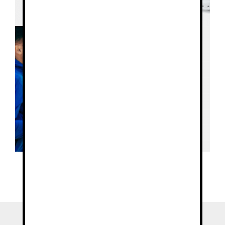
Sport/
Promocional