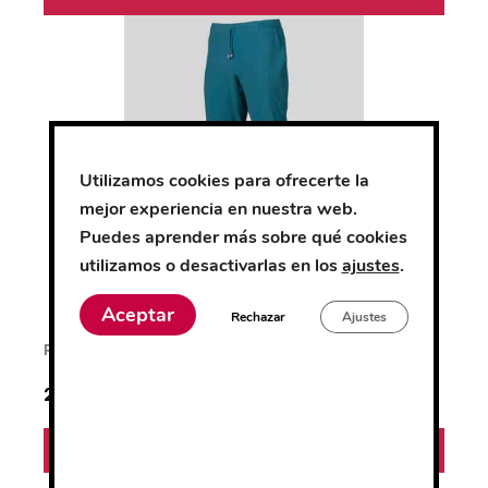
Utilizamos cookies para ofrecerte la
mejor experiencia en nuestra web.
Puedes aprender más sobre qué cookies
utilizamos o desactivarlas en los
ajustes
.
Aceptar
Rechazar
Ajustes
Pantalón jogger
24.70
€
SELECCIONAR OPCIONES