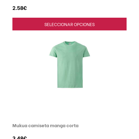
2.58
€
SELECCIONAR OPCIONES
Mukua camiseta manga corta
3.48
€