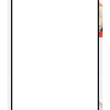
Alta Visibilidad
Industria
Calzado de seguridad
y profesional