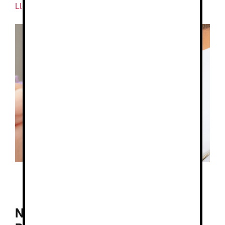
Llobregat, Barcelona
Nuestra Ropa de Trabajo en