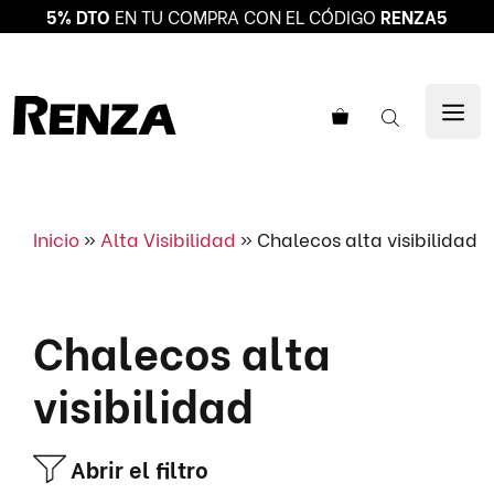
5% DTO
EN TU COMPRA CON EL CÓDIGO
RENZA5
Saltar
al
ME
contenido
Inicio
»
Alta Visibilidad
»
Chalecos alta visibilidad
Chalecos alta
visibilidad
Abrir el filtro