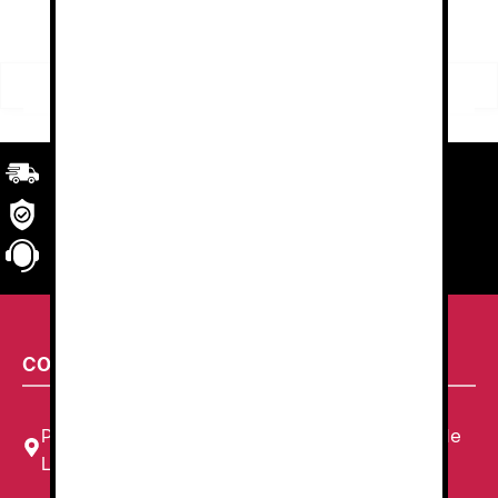
Buscar
Buscar
por:
Transporte
rápido y eficaz. Garantizado.
Seguridad
en tu compra
Atención al cliente
personalizada
CONTACTA CON NOSOTROS
Plaza Louis Braille, 11 Local, 1, 08820 El Prat de
Llobregat, Barcelona