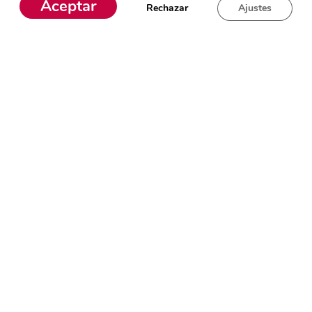
Aceptar
Rechazar
Ajustes
Seguridad
en tu compra