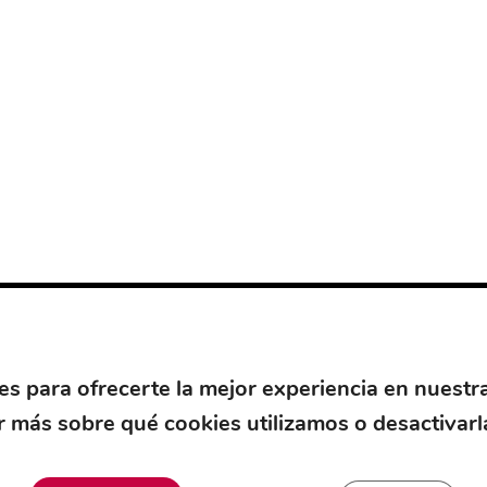
es para ofrecerte la mejor experiencia en nuestr
 más sobre qué cookies utilizamos o desactivarl