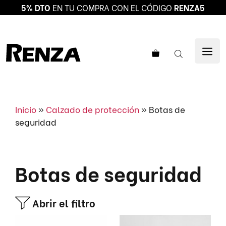
5% DTO
EN TU COMPRA CON EL CÓDIGO
RENZA5
Saltar
al
ME
contenido
Inicio
»
Calzado de protección
»
Botas de
seguridad
Botas de seguridad
Abrir el filtro
Este
Este