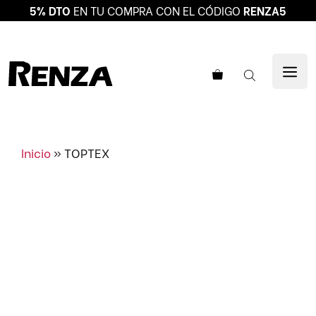
5% DTO
EN TU COMPRA CON EL CÓDIGO
RENZA5
Saltar
al
ME
contenido
Inicio
»
TOPTEX