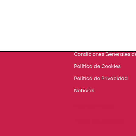
Seguridad
en tu compra
ATENCIÓN AL CLIENTE
Condiciones Generales d
Política de Cookies
Política de Privacidad
Noticias
Ropa de Trabajo
Tienda de uniformes