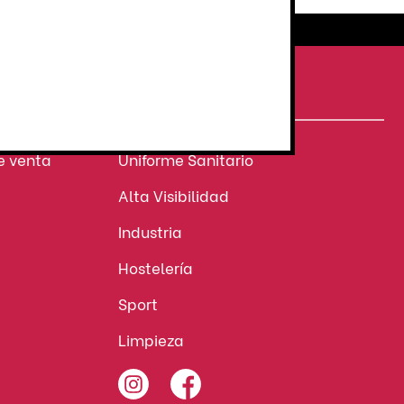
Atención al cliente
personalizada
NUESTROS SECTORES
e venta
Uniforme Sanitario
Alta Visibilidad
Industria
Hostelería
Sport
Limpieza