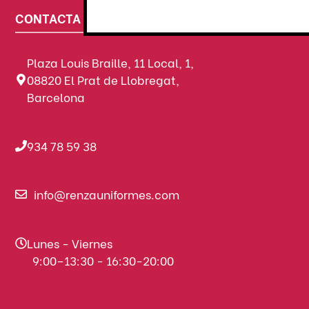
CONTACTA CON NOSOTROS
Plaza Louis Braille, 11 Local, 1,
08820 El Prat de Llobregat,
Barcelona
934 78 59 38
info@renzauniformes.com
Lunes - Viernes
9:00–13:30 - 16:30-20:00