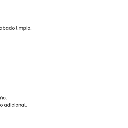
cabado limpio.
ño.
o adicional.