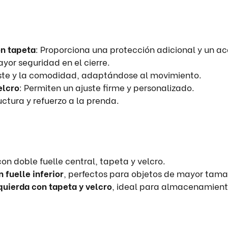
on tapeta
: Proporciona una protección adicional y un a
yor seguridad en el cierre.
juste y la comodidad, adaptándose al movimiento.
elcro
: Permiten un ajuste firme y personalizado.
ctura y refuerzo a la prenda.
on doble fuelle central, tapeta y velcro.
 fuelle inferior
, perfectos para objetos de mayor tama
quierda con tapeta y velcro
, ideal para almacenamient