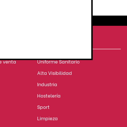
Atención al cliente
personalizada
NUESTROS SECTORES
e venta
Uniforme Sanitario
Alta Visibilidad
Industria
Hostelería
Sport
Limpieza