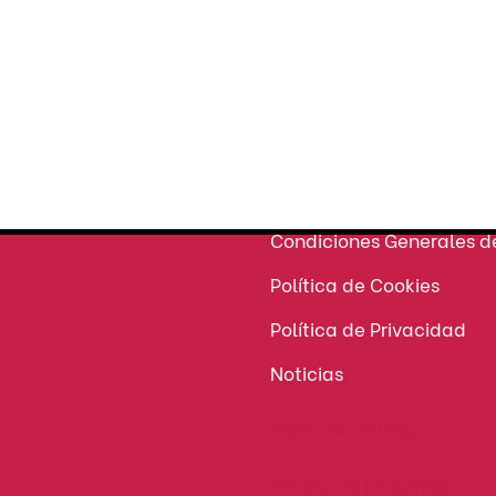
Seguridad
en tu compra
ATENCIÓN AL CLIENTE
Condiciones Generales d
Política de Cookies
Política de Privacidad
Noticias
Ropa de Trabajo
Tienda de uniformes