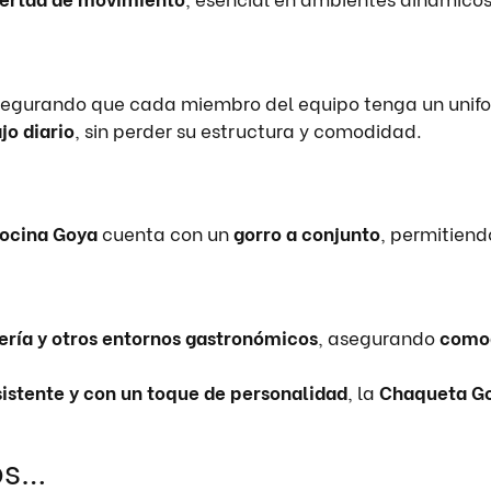
segurando que cada miembro del equipo tenga un unifor
jo diario
, sin perder su estructura y comodidad.
ocina Goya
cuenta con un
gorro a conjunto
, permitiend
tería y otros entornos gastronómicos
, asegurando
comod
sistente y con un toque de personalidad
, la
Chaqueta G
os…