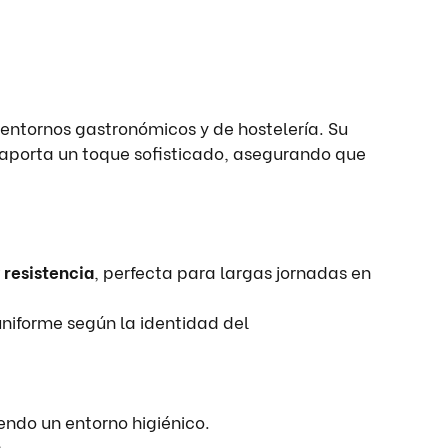
 entornos gastronómicos y de hostelería. Su
aporta un toque sofisticado, asegurando que
 resistencia
, perfecta para largas jornadas en
 uniforme según la identidad del
endo un entorno higiénico.
.