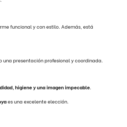
me funcional y con estilo. Además, está
o una presentación profesional y coordinada.
idad, higiene y una imagen impecable
.
oya
es una excelente elección.