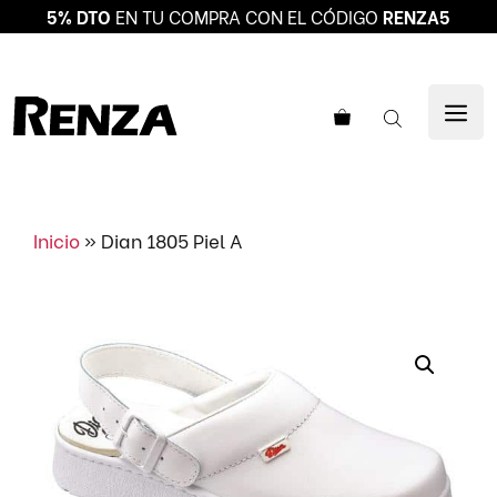
5% DTO
EN TU COMPRA CON EL CÓDIGO
RENZA5
Saltar
al
ME
contenido
Inicio
»
Dian 1805 Piel A