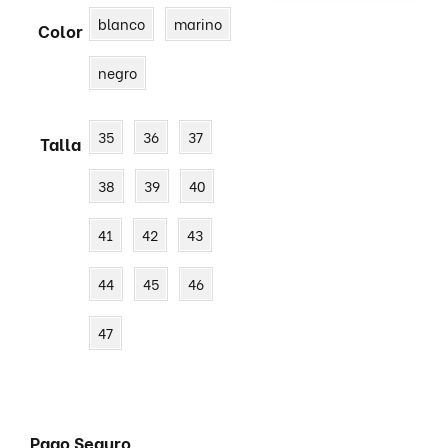
blanco
marino
Color
negro
35
36
37
Talla
38
39
40
41
42
43
44
45
46
47
Pago Seguro