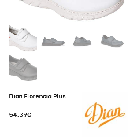
Dian Florencia Plus
54.39
€