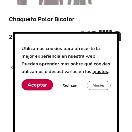
Chaqueta Polar Bicolor
23.27
€
Utilizamos cookies para ofrecerte la
mejor experiencia en nuestra web.
Puedes aprender más sobre qué cookies
azul marino/amarillo
Color
utilizamos o desactivarlas en los
ajustes
.
azul marino/celeste
Aceptar
Rechazar
Ajustes
azul marino/naranja
azul marino/rojo
azul marino/verde lima