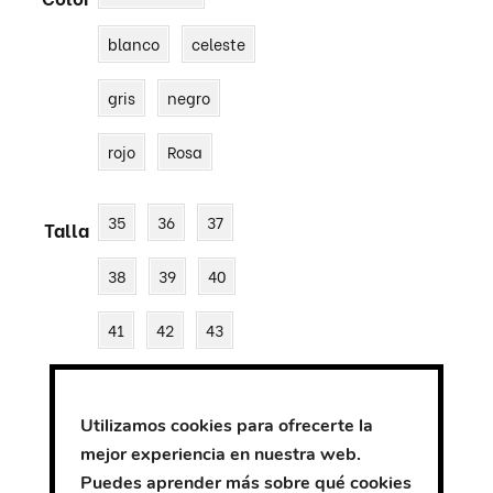
blanco
celeste
gris
negro
rojo
Rosa
35
36
37
Talla
38
39
40
41
42
43
44
45
46
Utilizamos cookies para ofrecerte la
mejor experiencia en nuestra web.
Puedes aprender más sobre qué cookies