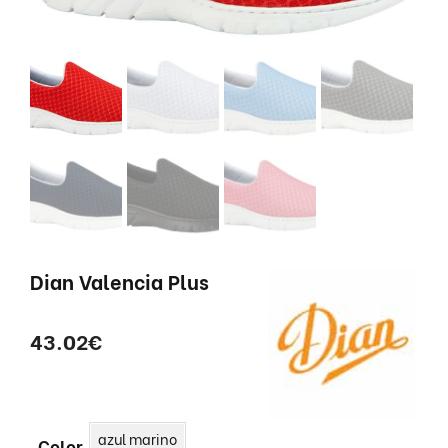
Dian Valencia Plus
43.02
€
azul marino
Color