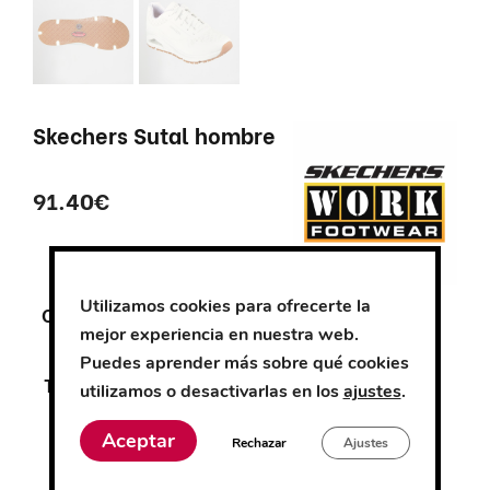
Skechers Sutal hombre
91.40
€
Utilizamos cookies para ofrecerte la
blanco
negro
Color
mejor experiencia en nuestra web.
Puedes aprender más sobre qué cookies
39.5
47.5
Talla
utilizamos o desactivarlas en los
ajustes
.
48.5
40
41
Aceptar
Rechazar
Ajustes
42
43
44