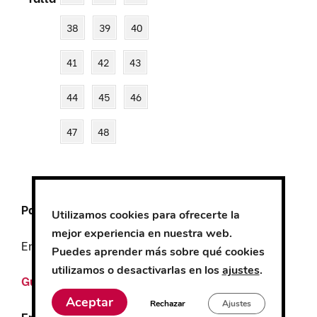
38
39
40
41
42
43
44
45
46
47
48
Pago Seguro
Utilizamos cookies para ofrecerte la
mejor experiencia en nuestra web.
Envío
GRATUITO
desde 100€
Puedes aprender más sobre qué cookies
utilizamos o desactivarlas en los
ajustes
.
Guía de tallas
Aceptar
Rechazar
Ajustes
Entrega de
5-7 días
aproximadamente