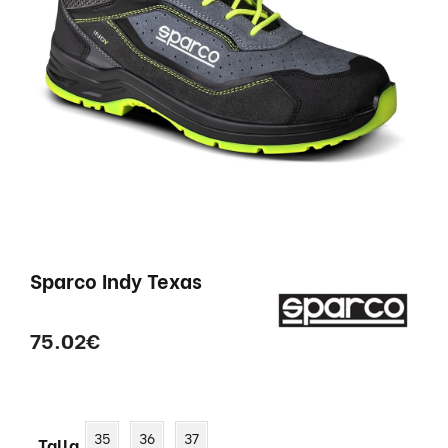
Sparco Indy Texas
75.02
€
35
36
37
Talla